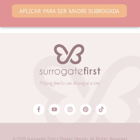
APLICAR PARA SER MADRE SUBROGADA
Helping families one blessing at a time.
© 2026 Surrogate First x Thread Design. All Rights Reserved.