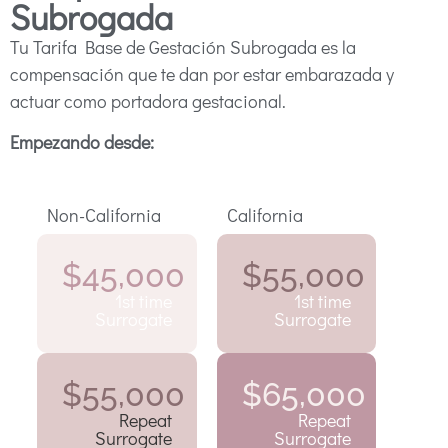
Subrogada
Tu Tarifa Base de Gestación Subrogada es la
compensación que te dan por estar embarazada y
actuar como portadora gestacional.
Empezando desde:
Non-California
California
$45,000
$55,000
1st time
1st time
Surrogate
Surrogate
$55,000
$65,000
Repeat
Repeat
Surrogate
Surrogate