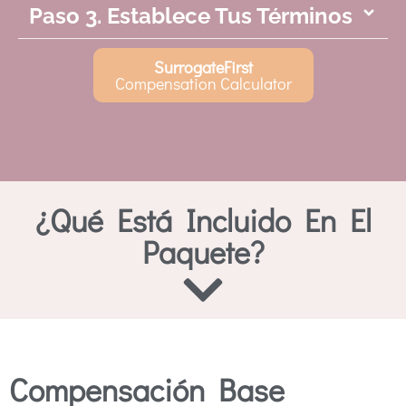
Paso 3. Establece Tus Términos
SurrogateFirst
Compensation Calculator
¿Qué Está Incluido En El
Paquete?
Compensación Base