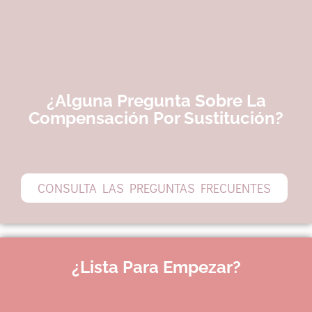
¿Alguna Pregunta Sobre La
Compensación Por Sustitución?
CONSULTA LAS PREGUNTAS FRECUENTES
¿Lista Para Empezar?