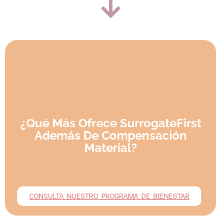
¿Qué Más Ofrece SurrogateFirst
Además De Compensación
Material?
CONSULTA NUESTRO PROGRAMA DE BIENESTAR