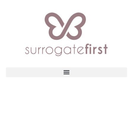
¿CÓMO SE LE
COMPENSA COMO